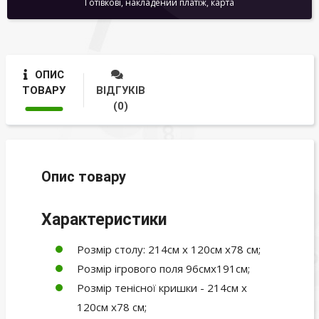
Готівкові, накладений платіж, карта
ОПИС
ТОВАРУ
ВІДГУКІВ
(0)
Опис товару
Характеристики
Розмір столу: 214см х 120см х78 см;
Розмір ігрового поля 96смх191см;
Розмір тенісної кришки - 214см х
120см х78 см;