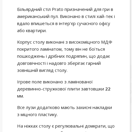
Більярдний стіл Prato призначений для гри в
американський пул. Виконано в стилі хай-тек і
вдало впишеться в інтер'єр сучасного офісу
або квартири.
Корпус столу виконані з високоміцного МДФ
покритого ламінатом, тому він не боїться
пошкоджень і дрібних подряпин, що додає
довговічності і надовго зберігає гарний
зовнішній вигляд столу.
Ігрове поле виконано з ламінованої
деревинно-стружкової плити завтовшки
22
мм.
Все лузи додатково мають захисні накладки
з міцного пластику.
На ніжках столу є регулювальні домкрати, що