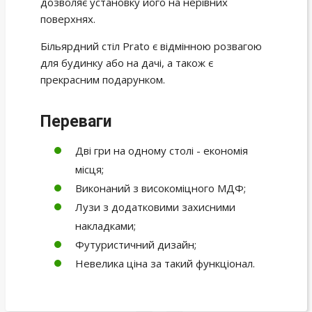
дозволяє установку його на нерівних
поверхнях.
Більярдний стіл Prato є відмінною розвагою
для будинку або на дачі, а також є
прекрасним подарунком.
Переваги
Дві гри на одному столі - економія
місця;
Виконаний з високоміцного МДФ;
Лузи з додатковими захисними
накладками;
Футуристичний дизайн;
Невелика ціна за такий функціонал.