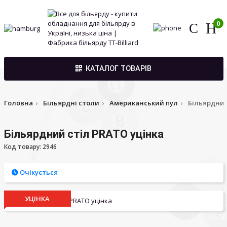
0
КАТАЛОГ ТОВАРІВ
Головна
Більярдні столи
Американський пул
Більярдний
Більярдний стіл PRATO уцінка
Код товару: 2946
Очікується
УЦІНКА