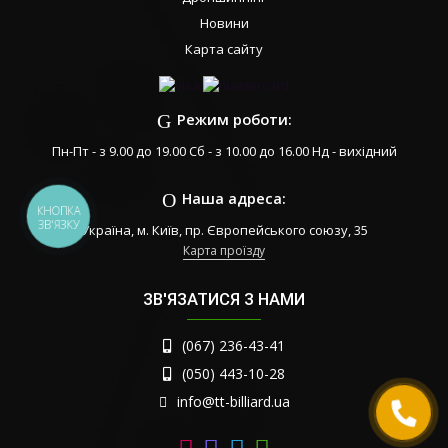
Новини
Карта сайту
Режим роботи:
Пн-Пт - з 9.00 до 19.00 Сб - з 10.00 до 16.00 Нд - вихідний
Наша адреса:
КНОПКА
ЗВ'ЯЗКУ
Україна, м. Київ, пр. Європейського союзу, 35
Карта проїзду
ЗВ'ЯЗАТИСЯ З НАМИ
(067) 236-43-41
(050) 443-10-28
info@tt-billiard.ua