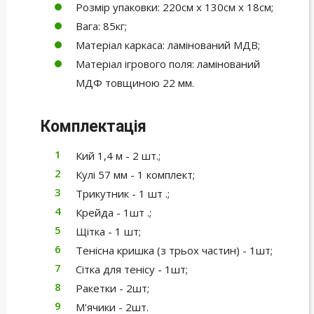
Розмір упаковки: 220см х 130см х 18см;
Вага: 85кг;
Матеріал каркаса: ламінований МДВ;
Матеріал ігрового поля: ламінований
МДФ товщиною 22 мм.
Комплектація
Кий 1,4 м - 2 шт.;
Кулі 57 мм - 1 комплект;
Трикутник - 1 шт .;
Крейда - 1шт .;
Щітка - 1 шт;
Тенісна кришка (з трьох частин) - 1шт;
Сітка для тенісу - 1шт;
Ракетки - 2шт;
М'ячики - 2шт.