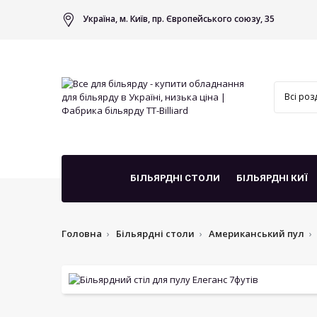
Україна, м. Київ, пр. Європейського союзу, 35
БІЛЬЯРДНІ СТОЛИ
БІЛЬЯРДНІ КИЇ
Головна
Більярдні столи
Американський пул