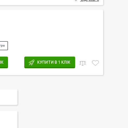
грн
ИК
КУПИТИ В 1 КЛІК