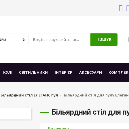
ПОШУК
КУЛІ
СВІТИЛЬНИКИ
ІНТЕР'ЄР
АКСЕСУАРИ
КОМПЛЕК
Більярдний стіл ЕЛЕГАНС пул
Більярдний стіл для пулу Елеган
Більярдний стіл для п
В наявності