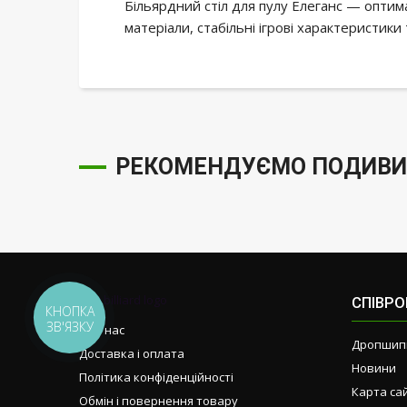
Більярдний стіл для пулу Елеганс — оптим
матеріали, стабільні ігрові характеристики
РЕКОМЕНДУЄМО ПОДИВИ
СПІВР
КНОПКА
ЗВ'ЯЗКУ
Про нас
Дропшип
Доставка і оплата
Новини
Політика конфіденційності
Карта са
Обмін і повернення товару