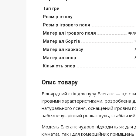
Тип гри
Розмір столу
Розмір ігрового поля
Матеріал ігрового поля
ард
Матеріал бортів
Матеріал каркасу
Матеріал опор
Кількість опор
Опис товару
Більярдний стіл для пулу Елеганс — це ст
ігровими характеристиками, розроблена дл
натурального ясеня, оснащений ігровим п
забезпечує рівний розкат куль, стабільний
Модель Елеганс чудово підходить як для д
кімната), так і для комерційних приміщень 