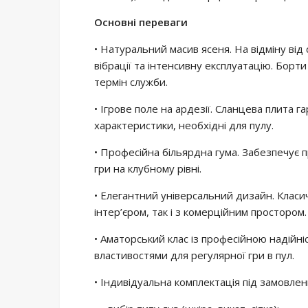
Основні переваги
• Натуральний масив ясеня. На відміну ві
вібрації та інтенсивну експлуатацію. Борти
термін служби.
• Ігрове поле на ардезії. Сланцева плита г
характеристики, необхідні для пулу.
• Професійна більярдна гума. Забезпечує 
гри на клубному рівні.
• Елегантний універсальний дизайн. Класи
інтер’єром, так і з комерційним простором.
• Аматорський клас із професійною надійні
властивостями для регулярної гри в пул.
• Індивідуальна комплектація під замовлен