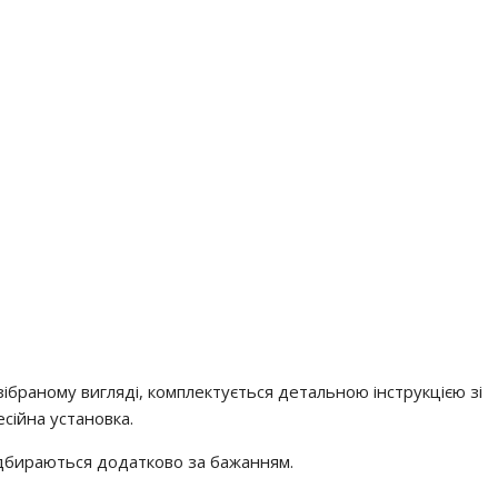
зібраному вигляді, комплектується детальною інструкцією зі
сійна установка.
 підбираються додатково за бажанням.