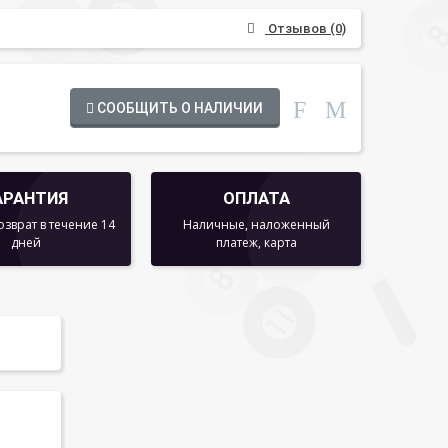
Отзывов (0)
СООБЩИТЬ О НАЛИЧИИ
АРАНТИЯ
ОПЛАТА
озврат в течение 14
Наличные, наложенный
дней
платеж, карта