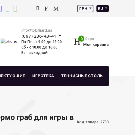
ГРН
RU
info@tt-billiard.ua
(067) 236-43-41
0
0 грн
Пн-Пт - с 9.00 до 19.00
Моя корзина
Сб - с 10.00 до 16.00
Вс - выходной
ЛЕКТУЮЩИЕ
ИГРОТЕКА
ТЕННИСНЫЕ СТОЛЫ
рмо граб для игры в
Код товара: 2733