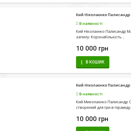
Кий Ніколаєнко Палисандр
В наявності
Кий Ніколаєнко Палисандр М
запилу: КоронаКількість ..
10 000 грн
В КОШИК
Кий Ніколаєнко Палисандр 
В наявності
Кий Миколаєнко Палисандр С
створений для гри в піраміду.
10 000 грн