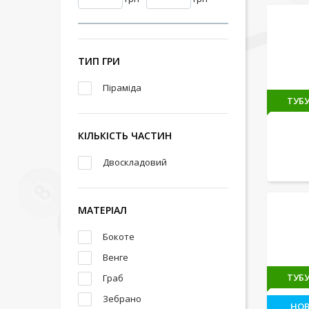
ТИП ГРИ
Піраміда
ТУБУ
КІЛЬКІСТЬ ЧАСТИН
Двоскладовий
МАТЕРІАЛ
Бокоте
Венге
ТУБУ
Граб
Зебрано
НО