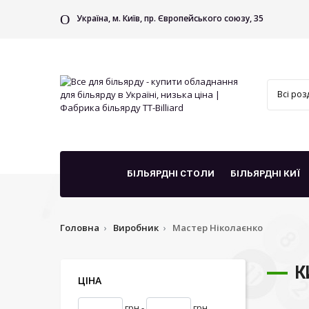
Україна, м. Київ, пр. Європейського союзу, 35
БІЛЬЯРДНІ СТОЛИ
БІЛЬЯРДНІ КИЇ
Головна
Виробник
Мастер Ніколаєнко
К
ЦІНА
грн -
грн