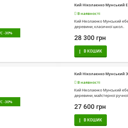
Кий Ніколаєнко Мунський 
В наявності
Кий Ніколаєнко Мунський ебе
деревини, класичної школ..
С -30%
28 300 грн
В КОШИК
Кий Ніколаєнко Мунський Э
В наявності
Кий Ніколаєнко Мунський ебе
деревини, майстерної ручної 
С -30%
27 600 грн
В КОШИК