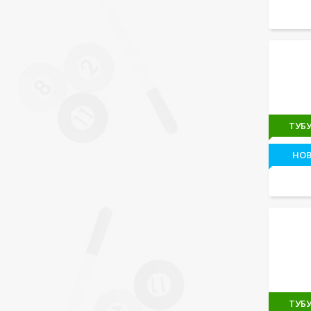
ТУБУ
НО
ТУБУ