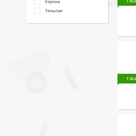
ТУБУ
Корона
Тюльпан
ТУБУ