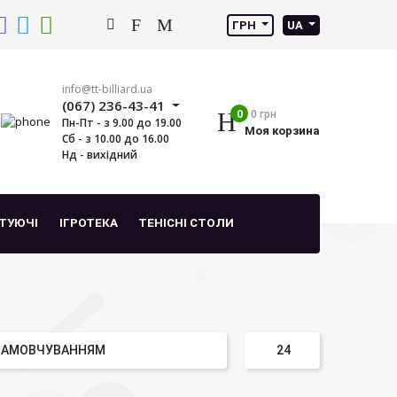
ГРН
UA
info@tt-billiard.ua
(067) 236-43-41
0
0 грн
Пн-Пт - з 9.00 до 19.00
Моя корзина
Сб - з 10.00 до 16.00
Нд - вихідний
ТУЮЧІ
ІГРОТЕКА
ТЕНІСНІ СТОЛИ