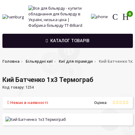
0
КАТАЛОГ ТОВАРІВ
Головна
Більярдні киї
Киї для піраміди
Кий Батченко 1х3
Кий Батченко 1х3 Термограб
Код товару: 1254
Немає в наявності
Оцінка: