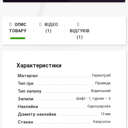
ОПИС
ВІДЕО
ТОВАРУ
(1)
ВІДГУКІВ
(1)
Характеристики
Матеріал
Термограб
Тип гри
Піраміда
Тип запилу
Віденський
Запили
Шафт - 1, турняк – 3
Наклейка
Одношарова
Діаметр наклейки
13 мм
Стакан
Капролон