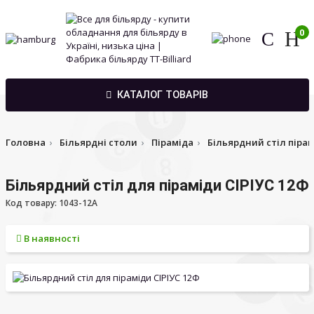
0
КАТАЛОГ ТОВАРІВ
Головна
Більярдні столи
Піраміда
Більярдний стіл пірам
Більярдний стіл для піраміди СІРІУС 12Ф
Код товару: 1043-12A
В наявності