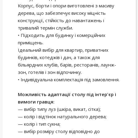
Корпус, борти і опори виготовлені з масиву
дерева, що забезпечує високу міцність
конструкції, стійкість до навантажень і
тривалий термін служби.
• Підходить для будинку і комерційних
приміщень.
Ідеальний вибір для квартир, приватних
будинків, котеджів і дач, а також для
більярдних клубів, барів, ресторанів, лаунж-
зон, готелів і зон відпочинку.
• Індивідуальна комплектація під замовлення.
Можливість адаптації столу під інтер'єр і
вимоги гравця:
— вибір типу луз (шкіра, викат, сітка);
— колір і відтінок натурального дерева;
— колір і тип сукна;
— вибір розміру столу відповідно до