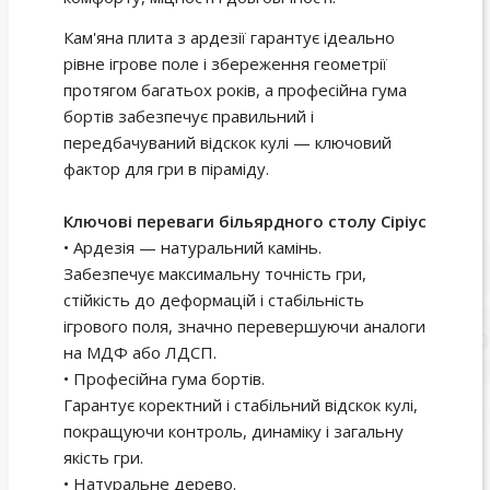
Кам'яна плита з ардезії гарантує ідеально
рівне ігрове поле і збереження геометрії
протягом багатьох років, а професійна гума
бортів забезпечує правильний і
передбачуваний відскок кулі — ключовий
фактор для гри в піраміду.
Ключові переваги більярдного столу Сіріус
• Ардезія — натуральний камінь.
Забезпечує максимальну точність гри,
стійкість до деформацій і стабільність
ігрового поля, значно перевершуючи аналоги
на МДФ або ЛДСП.
• Професійна гума бортів.
Гарантує коректний і стабільний відскок кулі,
покращуючи контроль, динаміку і загальну
якість гри.
• Натуральне дерево.