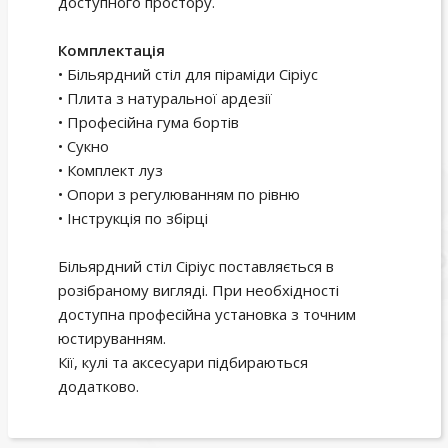
доступного простору.
Комплектація
• Більярдний стіл для піраміди Сіріус
• Плита з натуральної ардезії
• Професійна гума бортів
• Сукно
• Комплект луз
• Опори з регулюванням по рівню
• Інструкція по збірці
Більярдний стіл Сіріус поставляється в
розібраному вигляді. При необхідності
доступна професійна установка з точним
юстируванням.
Кії, кулі та аксесуари підбираються
додатково.