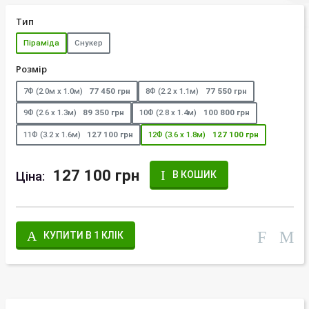
Тип
Піраміда
Снукер
Розмір
7Ф (2.0м х 1.0м)
77 450 грн
8Ф (2.2 х 1.1м)
77 550 грн
9Ф (2.6 х 1.3м)
89 350 грн
10Ф (2.8 х 1.4м)
100 800 грн
11Ф (3.2 х 1.6м)
127 100 грн
12Ф (3.6 х 1.8м)
127 100 грн
127 100 грн
Ціна:
В КОШИК
КУПИТИ В 1 КЛІК