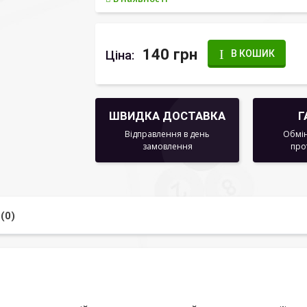
140 грн
Ціна:
В КОШИК
ШВИДКА ДОСТАВКА
Г
Відправлення в день
Обмін
замовлення
про
(0)