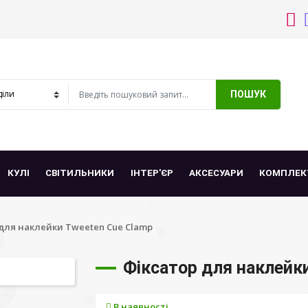
ПОШУК
КУЛІ
СВІТИЛЬНИКИ
ІНТЕР'ЄР
АКСЕСУАРИ
КОМПЛЕК
для наклейки Tweeten Cue Clamp
Фіксатор для наклейк
В наявності