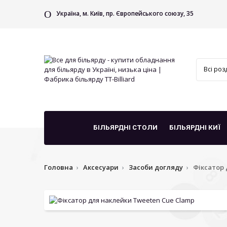
Україна, м. Київ, пр. Європейського союзу, 35
БІЛЬЯРДНІ СТОЛИ
БІЛЬЯРДНІ КИЇ
Головна
Аксесуари
Засоби догляду
Фіксатор 