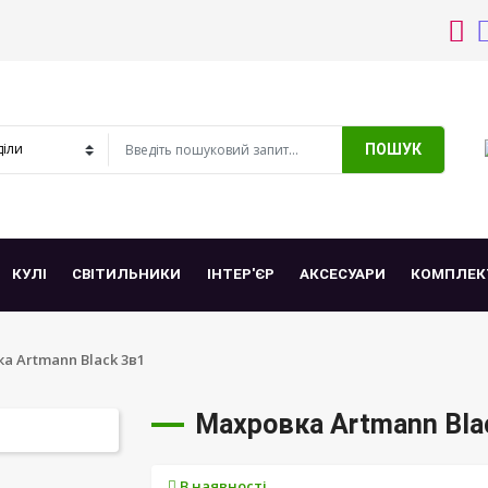
ПОШУК
КУЛІ
СВІТИЛЬНИКИ
ІНТЕР'ЄР
АКСЕСУАРИ
КОМПЛЕК
а Artmann Black 3в1
Махровка Artmann Bla
В наявності