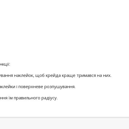
кції:
вання наклейок, щоб крейда краще тримався на них.
клейки і поверхневе розпушування.
ння їм правильного радіусу.