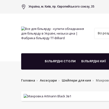
Україна, м. Київ, пр. Європейського союзу, 35
БІЛЬЯРДНІ СТОЛИ
БІЛЬЯРДНІ КИЇ
Головна
Аксесуари
Шейпери для кия
Махровк