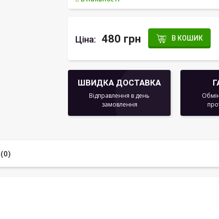
480 грн
Ціна:
В КОШИК
ШВИДКА ДОСТАВКА
Г
Відправлення в день
Обмін
замовлення
про
(0)