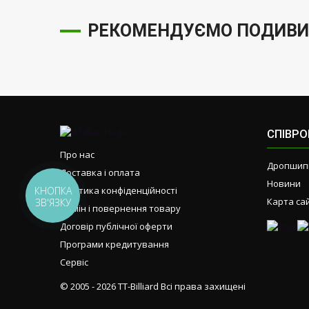
РЕКОМЕНДУЄМО ПОДИВИ
СПІВР
Про нас
Дропшип
Доставка і оплата
Новини
КНОПКА
Політика конфіденційності
Карта са
ЗВ'ЯЗКУ
Обмін і повернення товару
Договір публічної оферти
Програми кредитування
Сервіс
© 2005 - 2026 TT-Billiard Всі права захищені