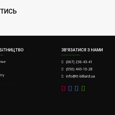
ТИСЬ
ОБІТНИЦТВО
ЗВ'ЯЗАТИСЯ З НАМИ
пінг
(067) 236-43-41
(050) 443-10-28
йту
info@tt-billiard.ua