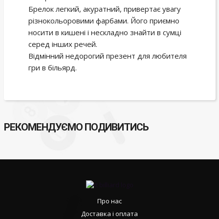
Брелок легкий, акуратний, привертає увагу
різнокольоровими фарбами. Його приємно
носити в кишені і нескладно знайти в сумці
серед інших речей.
Відмінний недорогий презент для любителя
гри в більярд.
РЕКОМЕНДУЄМО ПОДИВИТИСЬ
Про нас
Доставка і оплата