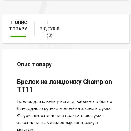
ОПИС
ТОВАРУ
ВІДГУКІВ
(0)
Опис товару
Брелок на ланцюжку Champion
TT11
Брелок для ключів у вигляді забавного білого
більярдного кульки-чоловічка з києм в руках.
Фігурка виготовлена з практичною гуми і
закріплена на металевому ланцюжку з
кільцем.