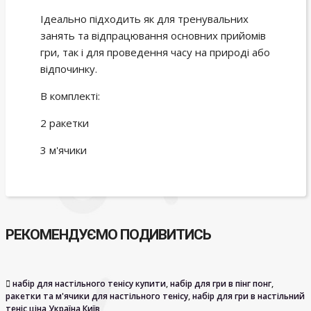
Ідеально підходить як для тренувальних
занять та відпрацювання основних прийомів
гри, так і для проведення часу на природі або
відпочинку.
В комплекті:
2 ракетки
3 м'ячики
РЕКОМЕНДУЄМО ПОДИВИТИСЬ
набір для настільного тенісу купити
,
набір для гри в пінг понг
,
ракетки та м'ячики для настільного тенісу
,
набір для гри в настільний
теніс ціна Україна Київ