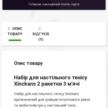
Готівкові, накладений платіж, карта
ОПИС
ТОВАРУ
ВІДГУКІВ
(0)
Опис товару
Набір для настільного тенісу
Xinckans 2 ракетки 3 м'ячі
Набір для настільного тенісу Xinckans
призначений для гравців початкового рівня
та любителів гри у настільний теніс.