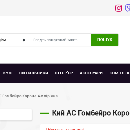
ПОШУК
КУЛІ
СВІТИЛЬНИКИ
ІНТЕР'ЄР
АКСЕСУАРИ
КОМПЛЕК
С Гомбейро Корона 4-х пір'яна
Кий АС Гомбейро Корон
Немає в наявності