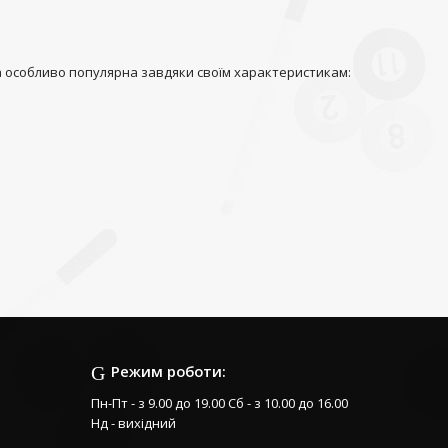
а особливо популярна завдяки своїм характеристикам:
Режим роботи:
Пн-Пт - з 9.00 до 19.00 Сб - з 10.00 до 16.00
Нд - вихідний