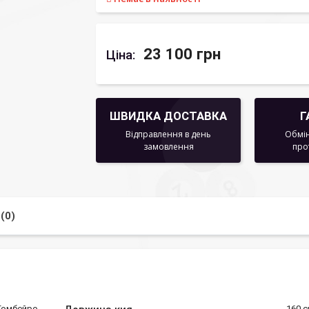
23 100 грн
Ціна:
ШВИДКА ДОСТАВКА
Г
Відправлення в день
Обмін
замовлення
про
(0)
Гомбейро
160 