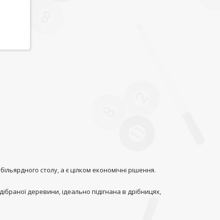
більярдного столу, а є цілком економічні рішення.
дібраної деревини, ідеально підігнана в дрібницях,