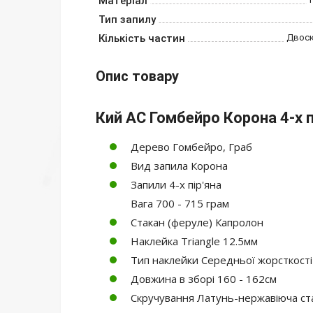
Матеріал
Тип запилу
Кількість частин
Двос
Опис товару
Кий АС Гомбейро Корона 4-х п
Дерево Гомбейро, Граб
Вид запила Корона
Запили 4-х пір'яна
Вага 700 - 715 грам
Стакан (феруле) Капролон
Наклейка Triangle 12.5мм
Тип наклейки Середньої жорсткості
Довжина в зборі 160 - 162см
Скручування Латунь-нержавіюча ст