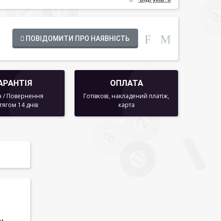
ПОВІДОМИТИ ПРО НАЯВНІСТЬ
АРАНТІЯ
ОПЛАТА
 / Повернення
Готівкові, накладений платіж,
тягом 14 днів
карта
см