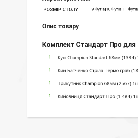
РОЗМІР СТОЛУ
9 Футів|10 Футів|11 Футі
Опис товару
Комплект Стандарт Про для гр
Кулі Champion Standart 68мм (1334)
Кий Батченко Стріла Термо граб (1
Трикутник Champion 68мм (2567) 1
Кийовниця Стандарт Про (1 484) 1