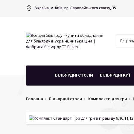
Україна, м. Київ, пр. Європейського союзу, 35
БІЛЬЯРДНІ СТОЛИ
БІЛЬЯРДНІ КИЇ
Головна
Більярдні столи
Комплекти для гри