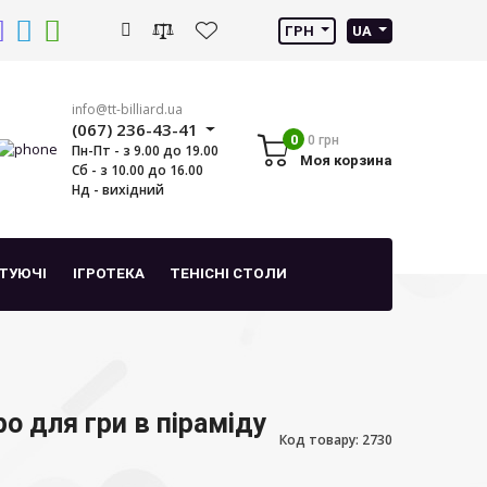
ГРН
UA
info@tt-billiard.ua
(067) 236-43-41
0
0 грн
Пн-Пт - з 9.00 до 19.00
Моя корзина
Сб - з 10.00 до 16.00
Нд - вихідний
ТУЮЧІ
ІГРОТЕКА
ТЕНІСНІ СТОЛИ
о для гри в піраміду
Код товару: 2730