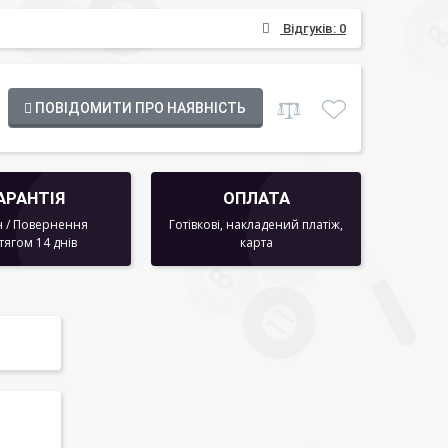
Відгуків: 0
ПОВІДОМИТИ ПРО НАЯВНІСТЬ
АРАНТІЯ
ОПЛАТА
 / Повернення
Готівкові, накладений платіж,
тягом 14 днів
карта