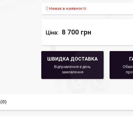
Немає в наявності
8 700 грн
Ціна:
ШВИДКА ДОСТАВКА
Г
Відправлення в день
Обмін
замовлення
про
(0)