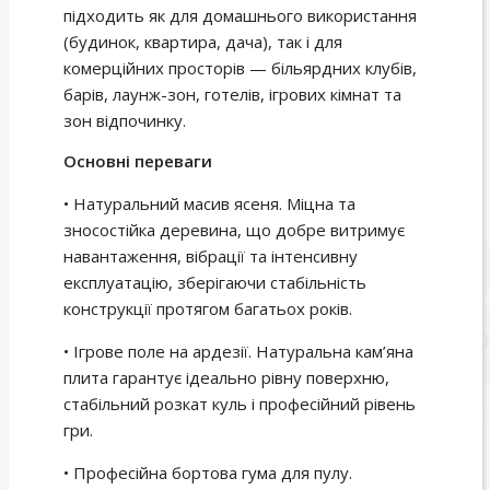
підходить як для домашнього використання
(будинок, квартира, дача), так і для
комерційних просторів — більярдних клубів,
барів, лаунж-зон, готелів, ігрових кімнат та
зон відпочинку.
Основні переваги
• Натуральний масив ясеня. Міцна та
зносостійка деревина, що добре витримує
навантаження, вібрації та інтенсивну
експлуатацію, зберігаючи стабільність
конструкції протягом багатьох років.
• Ігрове поле на ардезії. Натуральна кам’яна
плита гарантує ідеально рівну поверхню,
стабільний розкат куль і професійний рівень
гри.
• Професійна бортова гума для пулу.