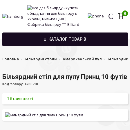
0
КАТАЛОГ ТОВАРІВ
Головна
Більярдні столи
Американський пул
Більярдний
Більярдний стіл для пулу Принц 10 футів
Код товару: 4280-10
В наявності