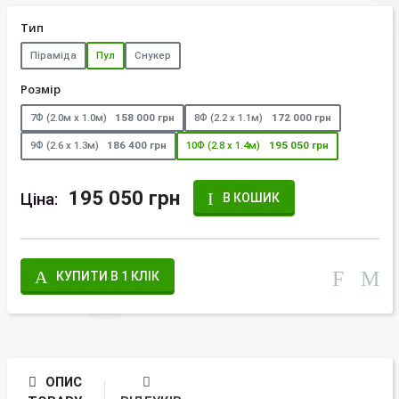
Тип
Піраміда
Пул
Снукер
Розмір
7Ф (2.0м х 1.0м)
158 000 грн
8Ф (2.2 х 1.1м)
172 000 грн
9Ф (2.6 х 1.3м)
186 400 грн
10Ф (2.8 х 1.4м)
195 050 грн
195 050 грн
Ціна:
В КОШИК
КУПИТИ В 1 КЛІК
ОПИС