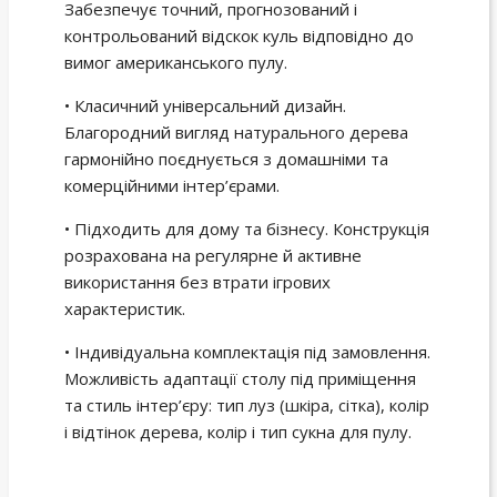
Забезпечує точний, прогнозований і
контрольований відскок куль відповідно до
вимог американського пулу.
• Класичний універсальний дизайн.
Благородний вигляд натурального дерева
гармонійно поєднується з домашніми та
комерційними інтер’єрами.
• Підходить для дому та бізнесу. Конструкція
розрахована на регулярне й активне
використання без втрати ігрових
характеристик.
• Індивідуальна комплектація під замовлення.
Можливість адаптації столу під приміщення
та стиль інтер’єру: тип луз (шкіра, сітка), колір
і відтінок дерева, колір і тип сукна для пулу.