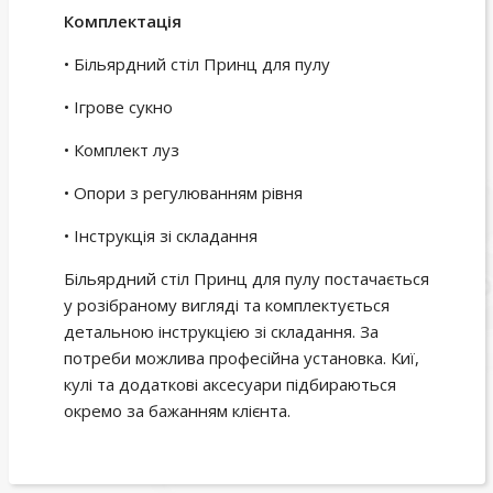
Комплектація
• Більярдний стіл Принц для пулу
• Ігрове сукно
• Комплект луз
• Опори з регулюванням рівня
• Інструкція зі складання
Більярдний стіл Принц для пулу постачається
у розібраному вигляді та комплектується
детальною інструкцією зі складання. За
потреби можлива професійна установка. Киї,
кулі та додаткові аксесуари підбираються
окремо за бажанням клієнта.