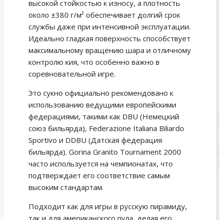
высокой стойкостью к износу, а плотность
около ±380 г/м² обеспечивает долгий срок
службы даже при интенсивной эксплуатации.
Идеально гладкая поверхность способствует
максимальному вращению шара и отличному
контролю кия, что особенно важно в
соревновательной игре.
Это сукно официально рекомендовано к
использованию ведущими европейскими
федерациями, такими как DBU (Немецкий
союз бильярда), Federazione Italiana Biliardo
Sportivo и DDBU (Датская федерация
бильярда). Gorina Granito Tournament 2000
часто используется на чемпионатах, что
подтверждает его соответствие самым
высоким стандартам.
Подходит как для игры в русскую пирамиду,
так и для американского пула, делая его