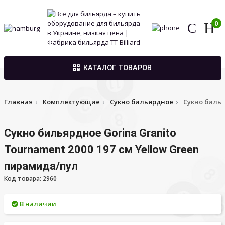
0
КАТАЛОГ ТОВАРОВ
Главная
Комплектующие
Сукно бильярдное
Сукно билья
Сукно бильярдное Gorina Granito
Tournament 2000 197 см Yellow Green
пирамида/пул
Код товара: 2960
В наличии