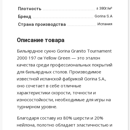
Плотность
± 380г/м²
Бренд
Gorina S.A
Страна производства
Испания
Описание товара
Бильярдное сукно Gorina Granito Tournament
2000 197 см Yellow Green — это эталон
качества среди профессиональных покрытий
для бильярдных столов. Производимое
известной испанской фабрикой Gorina S.A.,
оно сочетает в себе отличные
характеристики скорости, точности и
износостойкости, необходимые для игры на
турнирном уровне.
Благодаря составу из 80% шерсти и 20%
нейлона, полотно обладает эластичностью и