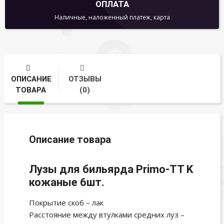
ОПЛАТА
Наличные, наложенный платеж, карта
ОПИСАНИЕ
ОТЗЫВЫ
ТОВАРА
(0)
Описание товара
Лузы для бильярда Primo-TT K
кожаные 6шт.
Покрытие скоб – лак
Расстояние между втулками средних луз –