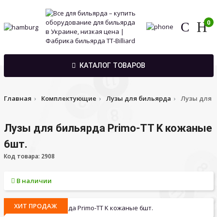
0
КАТАЛОГ ТОВАРОВ
Главная
Комплектующие
Лузы для бильярда
Лузы для б
Лузы для бильярда Primo-TT K кожаные
6шт.
Код товара: 2908
В наличии
ХИТ ПРОДАЖ