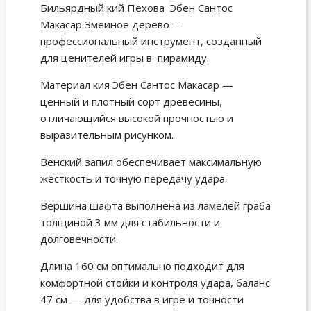
Бильярдный кий Пехова Эбен Сантос
Макасар Змеиное дерево —
профессиональный инструмент, созданный
для ценителей игры в пирамиду.
Материал кия Эбен Сантос Макасар —
ценный и плотный сорт древесины,
отличающийся высокой прочностью и
выразительным рисунком.
Венский запил обеспечивает максимальную
жёсткость и точную передачу удара.
Вершина шафта выполнена из ламелей граба
толщиной 3 мм для стабильности и
долговечности.
Длина 160 см оптимально подходит для
комфортной стойки и контроля удара, баланс
47 см — для удобства в игре и точности