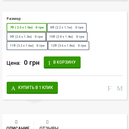
Размер
7Ф ( 2.0 х 1.0м)
0 грн
8Ф (2.2 х 1.1м)
0 грн
9Ф (2.6 х 1.3м)
0 грн
10Ф (2.8 х 1.4м)
0 грн
11Ф (3.2 х 1.6м)
0 грн
12Ф (3.6 х 1.8м)
0 грн
0 грн
Цена:
В КОРЗИНУ
КУПИТЬ В 1 КЛИК
ОПИСАНИЕ
ОТЗЫВЫ