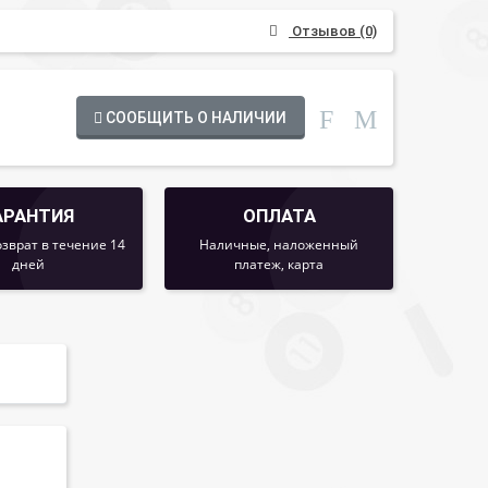
Отзывов (0)
СООБЩИТЬ О НАЛИЧИИ
АРАНТИЯ
ОПЛАТА
озврат в течение 14
Наличные, наложенный
дней
платеж, карта