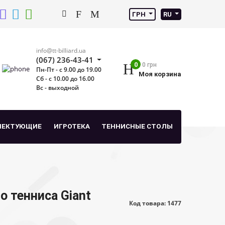
ГРН
RU
info@tt-billiard.ua
(067) 236-43-41
0
0 грн
Пн-Пт - с 9.00 до 19.00
Моя корзина
Сб - с 10.00 до 16.00
Вс - выходной
ЛЕКТУЮЩИЕ
ИГРОТЕКА
ТЕННИСНЫЕ СТОЛЫ
о тенниса Giant
Код товара: 1477