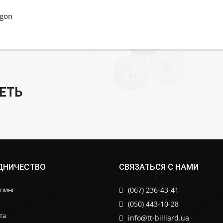
agon
ЕТЬ
ДНИЧЕСТВО
СВЯЗАТЬСЯ С НАМИ
пинг
(067) 236-43-41
(050) 443-10-28
та
info@tt-billiard.ua