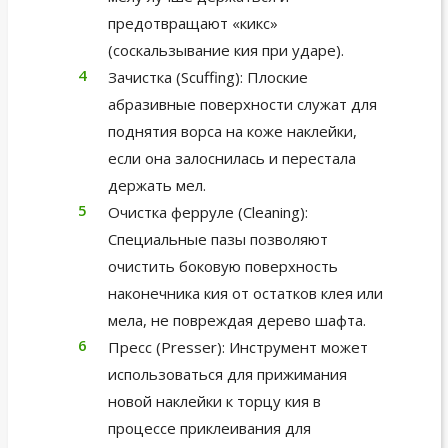
предотвращают «кикс»
(соскальзывание кия при ударе).
Зачистка (Scuffing): Плоские
абразивные поверхности служат для
поднятия ворса на коже наклейки,
если она залоснилась и перестала
держать мел.
Очистка ферруле (Cleaning):
Специальные пазы позволяют
очистить боковую поверхность
наконечника кия от остатков клея или
мела, не повреждая дерево шафта.
Пресс (Presser): Инструмент может
использоваться для прижимания
новой наклейки к торцу кия в
процессе приклеивания для