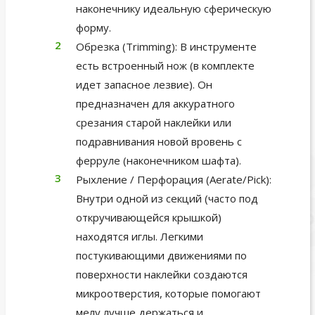
наконечнику идеальную сферическую
форму.
Обрезка (Trimming): В инструменте
есть встроенный нож (в комплекте
идет запасное лезвие). Он
предназначен для аккуратного
срезания старой наклейки или
подравнивания новой вровень с
ферруле (наконечником шафта).
Рыхление / Перфорация (Aerate/Pick):
Внутри одной из секций (часто под
откручивающейся крышкой)
находятся иглы. Легкими
постукивающими движениями по
поверхности наклейки создаются
микроотверстия, которые помогают
мелу лучше держаться и