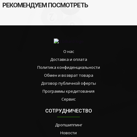
РЕКОМЕНДУЕМ ПОСМОТРЕТЬ
О нас
Доставка и оплата
Политика конфиденциальности
Обмен и возврат товара
Договор публичной оферты
Программы кредитования
Сервис
СОТРУДНИЧЕСТВО
Дропшиппинг
Новости