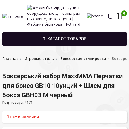
0
КАТАЛОГ ТОВАРОВ
Главная
Игровые столы
Боксерская экипировка
Боксерс
Боксерський набор MaxxMMA Перчатки
для бокса GB10 10унций + Шлем для
бокса GBH03 M черный
Код товара: 4171
Нет в наличии