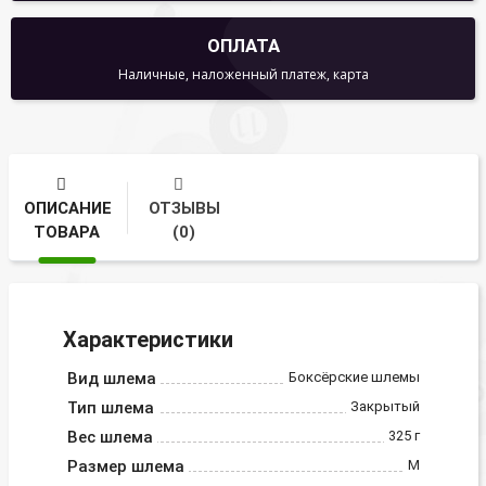
ОПЛАТА
Наличные, наложенный платеж, карта
ОПИСАНИЕ
ОТЗЫВЫ
ТОВАРА
(0)
Характеристики
Вид шлема
Боксёрские шлемы
Тип шлема
Закрытый
Вес шлема
325 г
Размер шлема
M