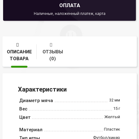
ОПЛАТА
Наличные, наложенный платеж, карта
ОПИСАНИЕ
ОТЗЫВЫ
ТОВАРА
(0)
Характеристики
Диаметр мяча
32 мм
Вес
15 г
Цвет
Желтый
Материал
Пластик
Тип игры
Футбол/кикер