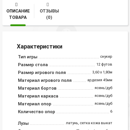
ОПИСАНИЕ
ОТЗЫВЫ
ТОВАРА
(0)
Характеристики
Тип игры
снукер
Размер стола
12 футов
Размер игрового поля
3,60 х 1,80м
Материал игрового поля
ардезия 45мм
Материал бортов
ясень/дуб
Материал каркаса
ясень/дуб
Материал опор
ясень/дуб
Количество опор
6
Лузы
латунь, сетка кожа выкат