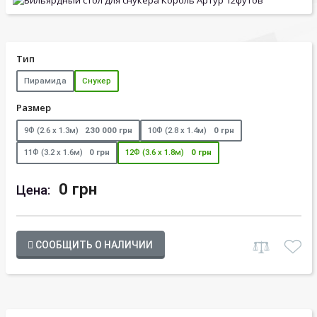
Тип
Пирамида
Снукер
Размер
9Ф (2.6 х 1.3м)
230 000 грн
10Ф (2.8 х 1.4м)
0 грн
11Ф (3.2 х 1.6м)
0 грн
12Ф (3.6 х 1.8м)
0 грн
0 грн
Цена:
СООБЩИТЬ О НАЛИЧИИ