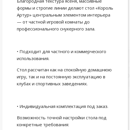
Благородная текстура ясеня, массивные
формы и строгие линии делают стол «Король
Артур» центральным элементом интерьера
— от частной игровой комнаты до
профессионального снукерного зала.
• Подходит для частного и коммерческого
использования.
Стол рассчитан как на спокойную домашнюю
игру, так и на постоянную эксплуатацию в
клубах и спортивных заведениях.
• Индивидуальная комплектация под заказ.
Возможность точной настройки стола под
конкретные требования: