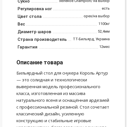
Сукно
зеленое Champion/ на выбор
Регулировка ног
есть
Цвет стола
орех/на выбор
Вес
1100кг
Диаметр шаров
52,4мм
Страна производитель
ТТ-Бильярд, Украина
Гарантия
12мес
Описание товара
Бильярдный стол для снукера Король Артур
— это солидная и технологически
выверенная модель профессионального
класса, изготовленная из массива
натурального ясеня и оснащённая ардезией
с профессиональной резиной. Стол сочетает
классический дизайн, усиленную
конструкцию и стабильные игровые