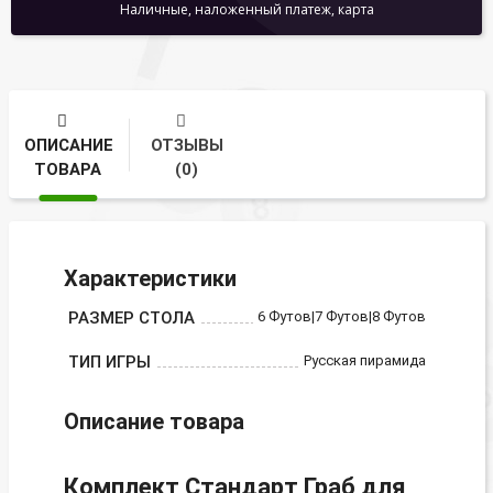
Наличные, наложенный платеж, карта
ОПИСАНИЕ
ОТЗЫВЫ
ТОВАРА
(0)
Характеристики
РАЗМЕР СТОЛА
6 Футов|7 Футов|8 Футов
ТИП ИГРЫ
Русская пирамида
Описание товара
Комплект Стандарт Граб для