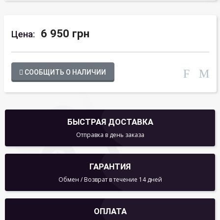
6 950 грн
Цена:
СООБЩИТЬ О НАЛИЧИИ
БЫСТРАЯ ДОСТАВКА
Отправка в день заказа
ГАРАНТИЯ
Обмен / Возврат в течение 14 дней
ОПЛАТА