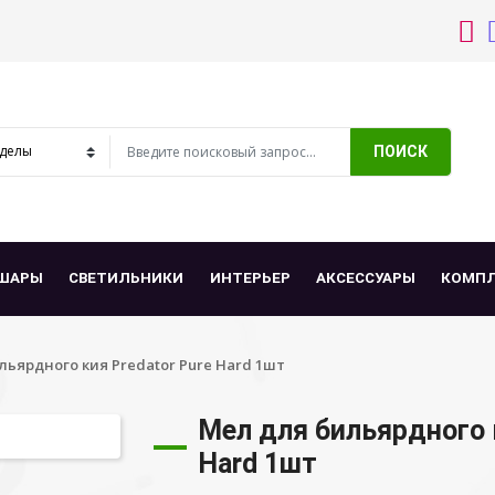
ПОИСК
ШАРЫ
СВЕТИЛЬНИКИ
ИНТЕРЬЕР
АКСЕССУАРЫ
КОМП
льярдного кия Predator Pure Hard 1шт
Мел для бильярдного к
Hard 1шт