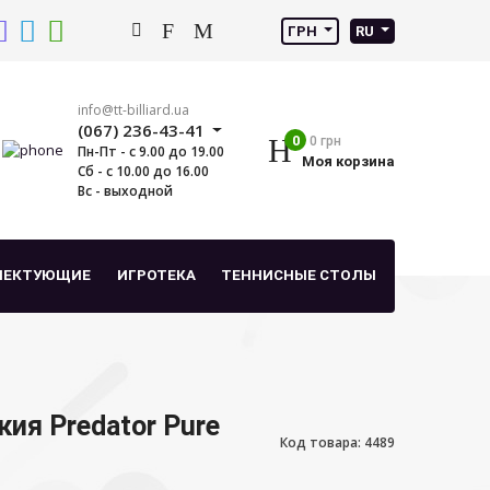
ГРН
RU
info@tt-billiard.ua
(067) 236-43-41
0
0 грн
Пн-Пт - с 9.00 до 19.00
Моя корзина
Сб - с 10.00 до 16.00
Вс - выходной
ЛЕКТУЮЩИЕ
ИГРОТЕКА
ТЕННИСНЫЕ СТОЛЫ
ия Predator Pure
Код товара: 4489