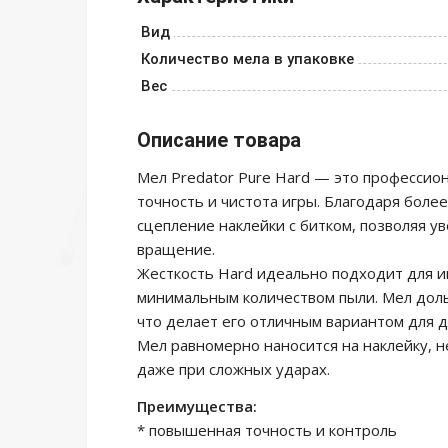
Вид
Количество мела в упаковке
Вес
Описание товара
Мел Predator Pure Hard — это профессио
точность и чистота игры. Благодаря боле
сцепление наклейки с битком, позволяя 
вращение.
Жесткость Hard идеально подходит для и
минимальным количеством пыли. Мел доль
что делает его отличным вариантом для 
Мел равномерно наносится на наклейку, не
даже при сложных ударах.
Преимущества:
* повышенная точность и контроль