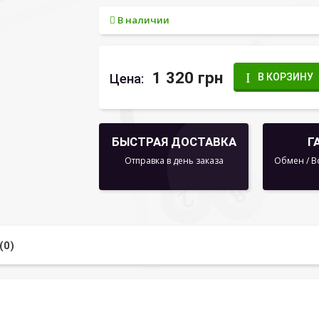
В наличии
1 320 грн
Цена:
В КОРЗИНУ
БЫСТРАЯ ДОСТАВКА
Г
Отправка в день заказа
Обмен / В
(0)