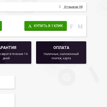
Отзывов (0)
КУПИТЬ В 1 КЛИК
АРАНТИЯ
ОПЛАТА
озврат в течение 14
Наличные, наложенный
дней
платеж, карта